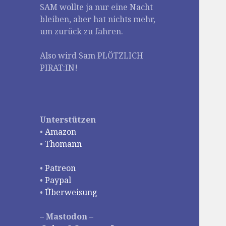
SAM wollte ja nur eine Nacht
bleiben, aber hat nichts mehr,
um zurück zu fahren.
Also wird Sam PLÖTZLICH
PIRAT:IN!
Unterstützen
•
Amazon
•
Thomann
•
Patreon
•
Paypal
•
Überweisung
– Mastodon –