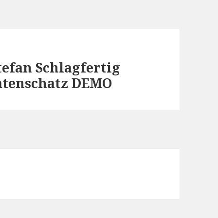
tefan Schlagfertig
atenschatz DEMO