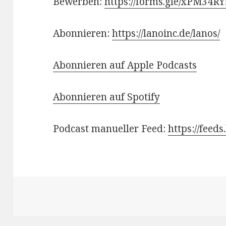
Bewerben:
https://forms.gle/xPM34
Abonnieren:
https://lanoinc.de/lanos/
Abonnieren auf Apple Podcasts
Abonnieren auf Spotify
Podcast manueller Feed:
https://feed