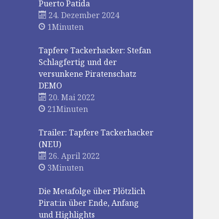
Puerto Patida
24. Dezember 2024
1Minuten
Tapfere Tackerhacker: Stefan
Schlagfertig und der
versunkene Piratenschatz
DEMO
20. Mai 2022
21Minuten
Trailer: Tapfere Tackerhacker
(NEU)
26. April 2022
3Minuten
Die Metafolge über Plötzlich
Pirat:in über Ende, Anfang
und Highlights