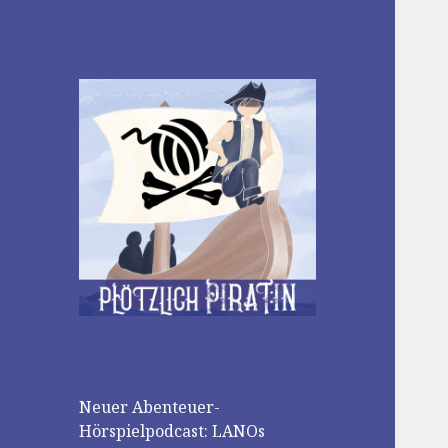
Plötzlich Pirat:in
Neuer Abenteuer-
Hörspielpodcast: LANOs