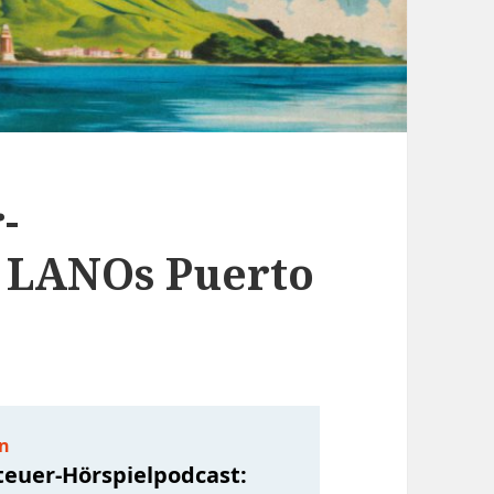
-
: LANOs Puerto